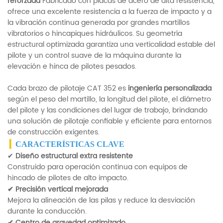
reforzada
Fabricado con placas de acero de alta resistencia,
ofrece una excelente resistencia a la fuerza de impacto y a
la vibración continua generada por grandes martillos
vibratorios o hincapiques hidráulicos. Su geometría
estructural optimizada garantiza una verticalidad estable del
pilote y un control suave de la máquina durante la
elevación e hinca de pilotes pesados.
Cada brazo de pilotaje CAT 352 es
ingeniería personalizada
según el peso del martillo, la longitud del pilote, el diámetro
del pilote y las condiciones del lugar de trabajo, brindando
una solución de pilotaje confiable y eficiente para entornos
de construcción exigentes.
▎
CARACTERÍSTICAS CLAVE
✔
Diseño estructural extra resistente
Construido para operación continua con equipos de
hincado de pilotes de alto impacto.
✔
Precisión vertical mejorada
Mejora la alineación de las pilas y reduce la desviación
durante la conducción.
✔
Centro de gravedad optimizado