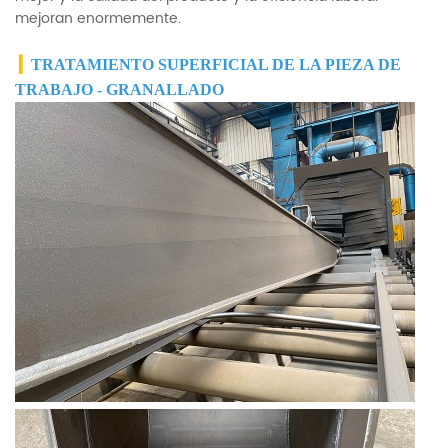
mejoran enormemente.
▎
TRATAMIENTO SUPERFICIAL DE LA PIEZA DE
TRABAJO - GRANALLADO