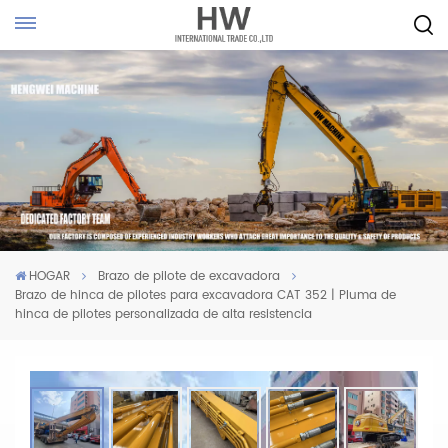
HOGAR
Brazo de pilote de excavadora
Brazo de hinca de pilotes para excavadora CAT 352 | Pluma de
hinca de pilotes personalizada de alta resistencia