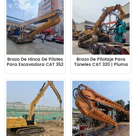
Brazo De Hinca De Pilotes
Brazo De Pilotaje Para
Para Excavadora CAT 352
Túneles CAT 320 | Pluma
| Pluma De Hinca De
De Hincado De Pilotes
Pilotes Personalizada De
Para Excavadora De
Alta Resistencia
Perfil Bajo