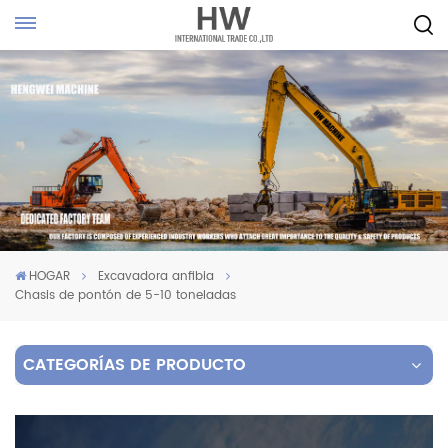
HOGAR
Excavadora anfibia
Chasis de pontón de 5-10 toneladas
CATEGORÍAS DE PRODUCTO