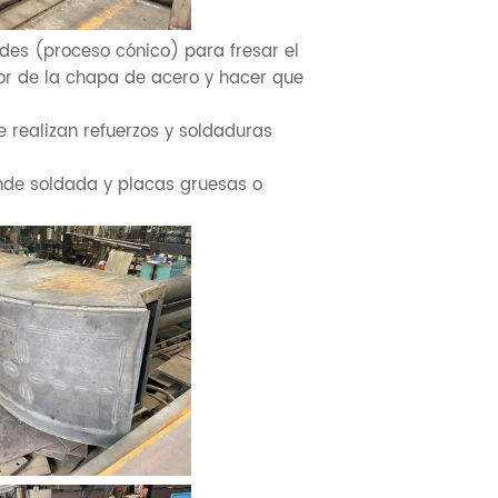
des (proceso cónico) para fresar el
rior de la chapa de acero y hacer que
e realizan refuerzos y soldaduras
nde soldada y placas gruesas o