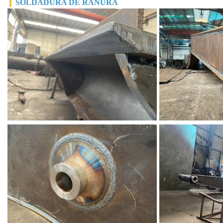
▎
SOLDADURA DE RANURA