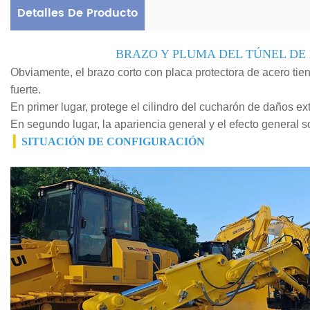
Detalles De Producto
BRAZO Y PLUMA DEL TÚNEL D
Obviamente, el brazo corto con placa protectora de acero ti
fuerte.
En primer lugar, protege el cilindro del cucharón de daños ex
En segundo lugar, la apariencia general y el efecto general s
▎
SITUACIÓN DE CONFIGURACIÓN