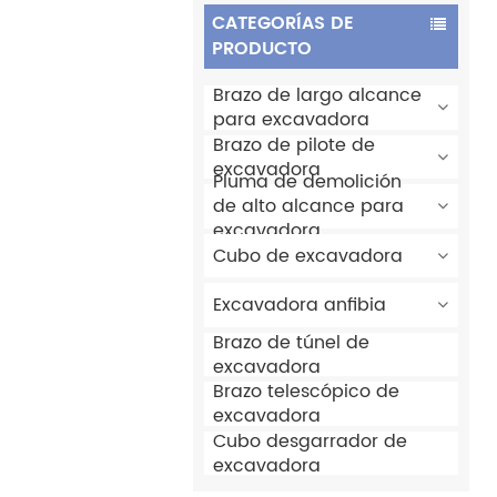
CATEGORÍAS DE
PRODUCTO
Brazo de largo alcance
para excavadora
Brazo de pilote de
excavadora
Pluma de demolición
de alto alcance para
excavadora
Cubo de excavadora
Excavadora anfibia
Brazo de túnel de
excavadora
Brazo telescópico de
excavadora
Cubo desgarrador de
excavadora