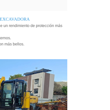
E EXCAVADORA
ene un rendimiento de protección más
ternos.
on más bellos.