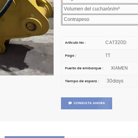
Volumen del cucharón/m³
Contrapeso
CAT320D
Artículo No :
TT
Pago :
XIAMEN
Puerto de embarque :
30days
Tiempo de espera :
CONSULTA AHORA