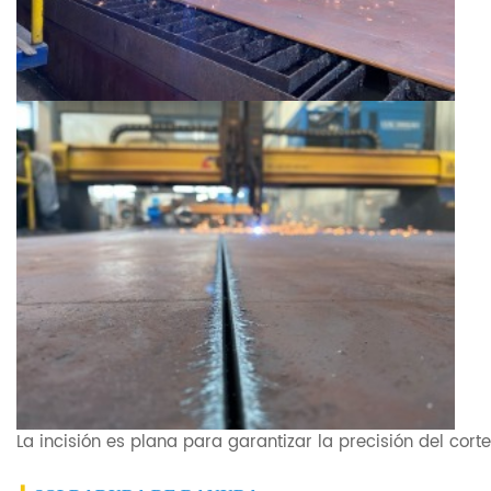
La incisión es plana para garantizar la precisión del cort