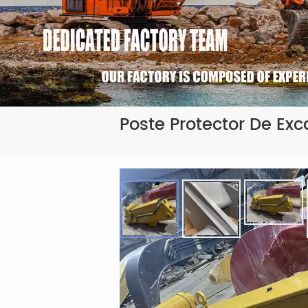
Poste Protector De Exc