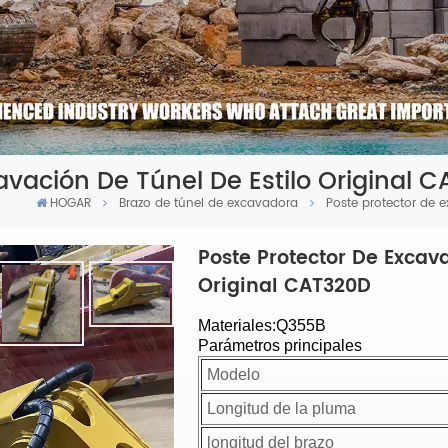
avación De Túnel De Estilo Original 
HOGAR
Brazo de túnel de excavadora
Poste protector de e
Poste Protector De Excava
Original CAT320D
Materiales:Q355B
Parámetros principales
Modelo
Longitud de la pluma
longitud del brazo