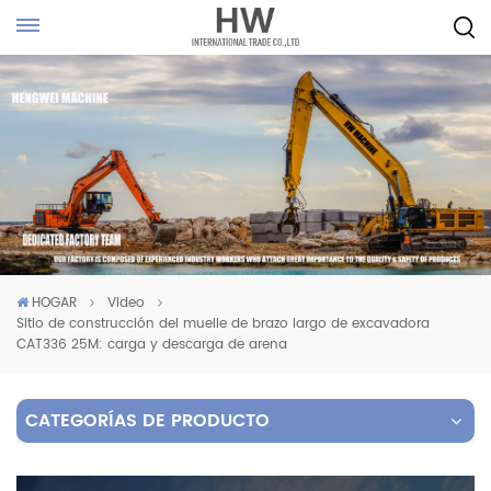
HOGAR
Video
Sitio de construcción del muelle de brazo largo de excavadora
CAT336 25M: carga y descarga de arena
CATEGORÍAS DE PRODUCTO