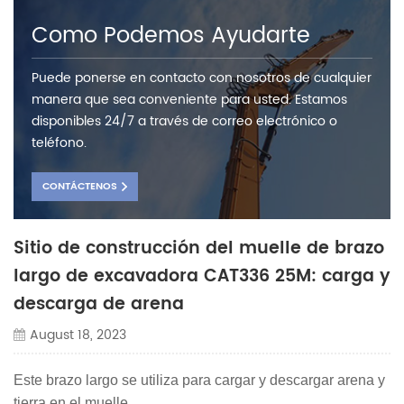
Como Podemos Ayudarte
Puede ponerse en contacto con nosotros de cualquier
manera que sea conveniente para usted. Estamos
disponibles 24/7 a través de correo electrónico o
teléfono.
CONTÁCTENOS
Sitio de construcción del muelle de brazo
largo de excavadora CAT336 25M: carga y
descarga de arena
August 18, 2023
Este brazo largo se utiliza para cargar y descargar arena y
tierra en el muelle,