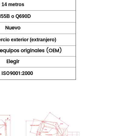
14 metros
355B o Q690D
Nuevo
cio exterior (extranjero)
equipos originales (OEM)
Elegir
, ISO9001:2000