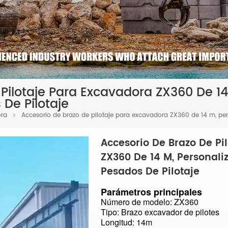
Pilotaje Para Excavadora ZX360 De 14
​de Pilotaje
ora
Accesorio de brazo de pilotaje para excavadora ZX360 de 14 m, pers
Accesorio De Brazo De Pi
ZX360 De 14 M, Personali
Pesados ​​de Pilotaje
Parámetros principales
Número de modelo: ZX360
Tipo: Brazo excavador de pilotes
Longitud: 14m