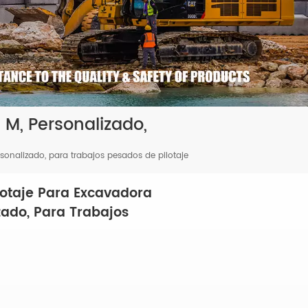
 M, Personalizado,
onalizado, para trabajos pesados ​​de pilotaje
lotaje Para Excavadora
zado, Para Trabajos