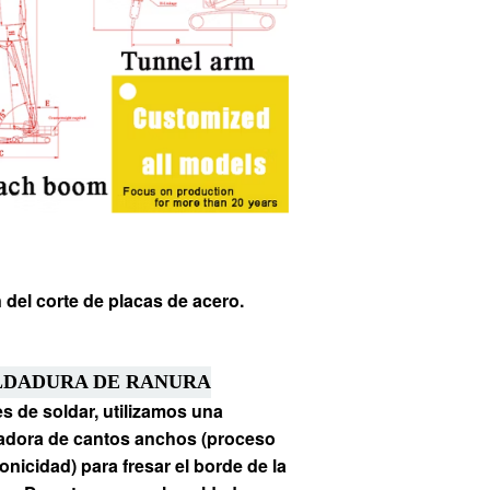
n del corte de placas de acero.
LDADURA DE RANURA
s de soldar, utilizamos una
adora de cantos anchos (proceso
onicidad) para fresar el borde de la