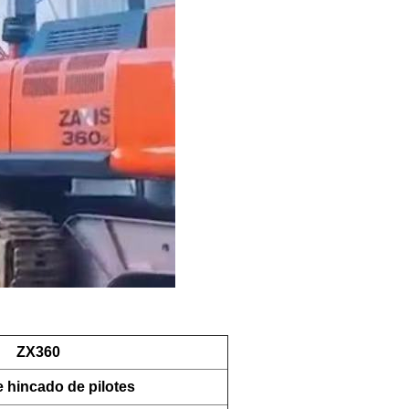
ZX360
 hincado de pilotes