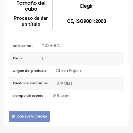
Tamaño del
Elegir
cubo
Proceso de dar
CE, ISO9001:2000
un título
DX350LC
Artículo No :
TT
Pago :
China Fujian
Origen del producto :
XIAMEN
Puerto de embarque :
300days
Tiempo de espera :
CONSULTA AHORA