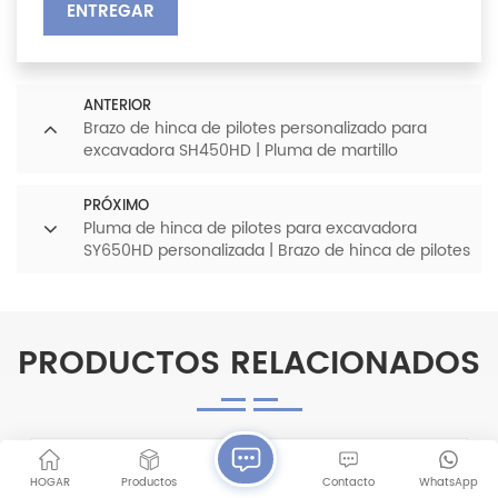
ENTREGAR
ANTERIOR
Brazo de hinca de pilotes personalizado para
excavadora SH450HD | Pluma de martillo
vibratorio de alta resistencia para máquinas de 45
toneladas
PRÓXIMO
Pluma de hinca de pilotes para excavadora
SY650HD personalizada | Brazo de hinca de pilotes
de alta resistencia para excavadoras SANY de 65
toneladas
PRODUCTOS RELACIONADOS
HOGAR
Productos
Contacto
WhatsApp