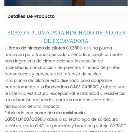
Detalles De Producto
BRAZO Y PLUMA PARA HINCHADO DE PILOTES
DE EXCAVADORA
El
Brazo de hincado de pilotes CX380C
es una pluma
reforzada para trabajo pesado diseñada específicamente
para ingeniería de cimentaciones, instalación de
tablestacas, construcción de puentes, hincado de pilotes
fotovoltaicos y proyectos de refuerzo de suelos.
Esta pluma de pilotaje está diseñada para adaptarse
perfectamente a la
Excavadora CASE CX380C
y ofrece una
resistencia estructural excepcional, estabilidad y resistencia
a la vibración requeridas para los martillos vibratorios
hidráulicos de alto impacto.
Fabricado con
acero de alta resistencia
Q355/Q460/Q690
Gracias a su tecnología de soldadura
robótica, corte CNC de precisión y brazo de pilotaje CX380C,