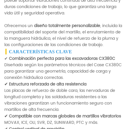
puede soportar vibraciones continuas de alta frecuencia y
duras condiciones de trabajo, lo que garantiza una larga
vida útil y seguridad operativa.
Ofrecemos un
diseño totalmente personalizable
, incluida la
compatibilidad del soporte del martillo, el enrutamiento de
la manguera hidráulica, el nivel de refuerzo de la pluma y
las configuraciones de las condiciones de trabajo.
▎
CARACTERÍSTICAS CLAVE
✔
Combinación perfecta para las excavadoras CX380C
Diseñado según los parámetros técnicos del Case CX380C
para garantizar una geometría, capacidad de carga y
conexión hidráulica correctas.
✔
Estructura reforzada de alta resistencia
Las placas de refuerzo de doble cara, las nervaduras de
longitud completa y las soldaduras resistentes a las
vibraciones garantizan un funcionamiento seguro con
martillos de alta frecuencia.
✔
Compatible con marcas globales de martillos vibratorios
MOVAX, ICE, OLI, SVR, DZ, SUNWARD, PTC y más.