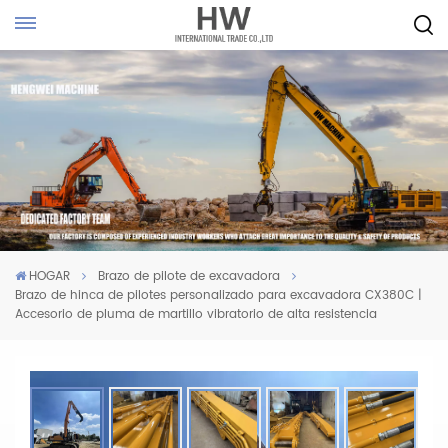
HOGAR
Brazo de pilote de excavadora
Brazo de hinca de pilotes personalizado para excavadora CX380C |
Accesorio de pluma de martillo vibratorio de alta resistencia