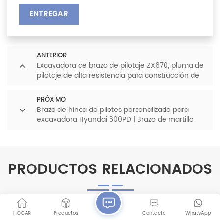
ENTREGAR
ANTERIOR
Excavadora de brazo de pilotaje ZX670, pluma de
pilotaje de alta resistencia para construcción de
cimientos, personalizable
PRÓXIMO
Brazo de hinca de pilotes personalizado para
excavadora Hyundai 600PD | Brazo de martillo
vibratorio de alta resistencia para cimentación
PRODUCTOS RELACIONADOS
HOGAR
Productos
Contacto
WhatsApp