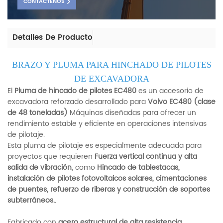
CONTÁCTENOS
Detalles De Producto
BRAZO Y PLUMA PARA HINCHADO DE PILOTES
DE EXCAVADORA
El
Pluma de hincado de pilotes EC480
es un accesorio de
excavadora reforzado desarrollado para
Volvo EC480 (clase
de 48 toneladas)
Máquinas diseñadas para ofrecer un
rendimiento estable y eficiente en operaciones intensivas
de pilotaje.
Esta pluma de pilotaje es especialmente adecuada para
proyectos que requieren
Fuerza vertical continua y alta
salida de vibración
, como
Hincado de tablestacas,
instalación de pilotes fotovoltaicos solares, cimentaciones
de puentes, refuerzo de riberas y construcción de soportes
subterráneos.
.
Fabricado con
acero estructural de alta resistencia