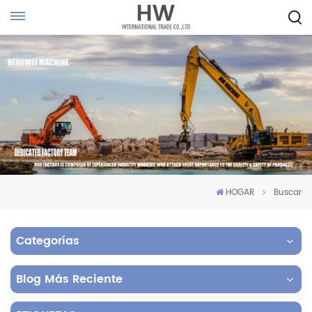
HOGAR
Buscar
Categorías
Blog Más Reciente