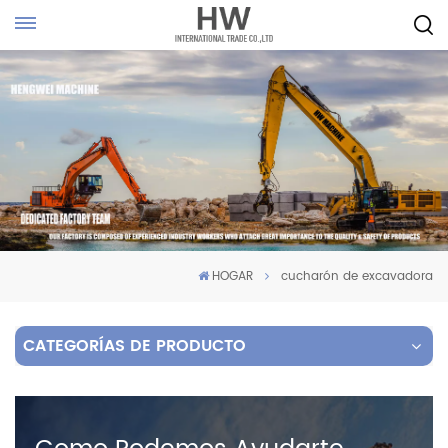
HOGAR
cucharón de excavadora
CATEGORÍAS DE PRODUCTO