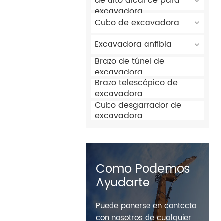
de alto alcance para
excavadora
Cubo de excavadora
Excavadora anfibia
Brazo de túnel de
excavadora
Brazo telescópico de
excavadora
Cubo desgarrador de
excavadora
Como Podemos
Ayudarte
Puede ponerse en contacto
con nosotros de cualquier