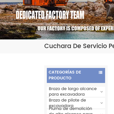
Cuchara De Servicio 
CATEGORÍAS DE
PRODUCTO
Brazo de largo alcance
para excavadora
Brazo de pilote de
excavadora
Pluma de demolición