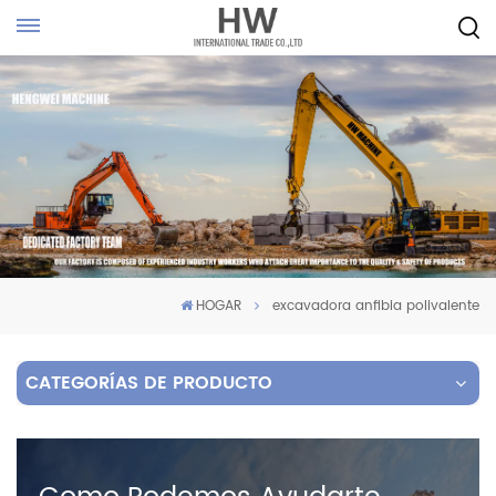
HOGAR
excavadora anfibia polivalente
CATEGORÍAS DE PRODUCTO