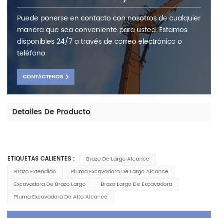
Puede ponerse en contacto con nosotros de cualquier
manera que sea conveniente para usted. Estamos
disponibles 24/7 a través de correo electrónico o
teléfono.
CONTÁCTENOS
Detalles De Producto
ETIQUETAS CALIENTES :
Brazo De Largo Alcance
Brazo Extendido
Pluma Excavadora De Largo Alcance
Excavadora De Brazo Largo
Brazo Largo De Excavadora
Pluma Excavadora De Alto Alcance