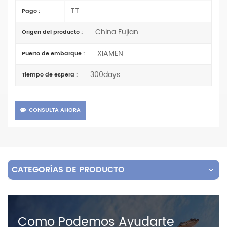
TT
Pago :
China Fujian
Origen del producto :
XIAMEN
Puerto de embarque :
300days
Tiempo de espera :
CONSULTA AHORA
CATEGORÍAS DE PRODUCTO
Como Podemos Ayudarte