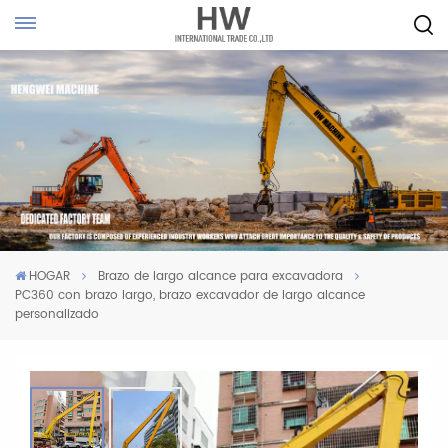
HOGAR
Brazo de largo alcance para excavadora
PC360 con brazo largo, brazo excavador de largo alcance
personalizado