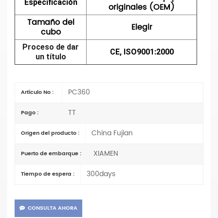
Especificación
originales (OEM)
Tamaño del
Elegir
cubo
Proceso de dar
CE, ISO9001:2000
un título
PC360
Artículo No :
TT
Pago :
China Fujian
Origen del producto :
XIAMEN
Puerto de embarque :
300days
Tiempo de espera :
CONSULTA AHORA