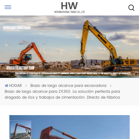
HOGAR
Brazo de largo alcance para excavadora
Brazo de largo alcance para ZX350. La solución perfecta para
dragado de ríos y trabajos de cimentación. Directo de fábrica.