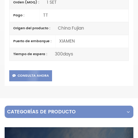
1 SET
Orden (MOQ) :
TT
Pago :
China Fujian
Origen del producto :
XIAMEN
Puerto de embarque :
300days
Tiempo de espera :
CONSULTA AHORA
CATEGORÍAS DE PRODUCTO