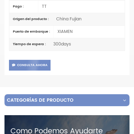
TT
Pago :
China Fujian
Origen del producto :
XIAMEN
Puerto de embarque :
300days
Tiempo de espera :
CONSULTA AHORA
CATEGORÍAS DE PRODUCTO
Como Podemos Ayudarte