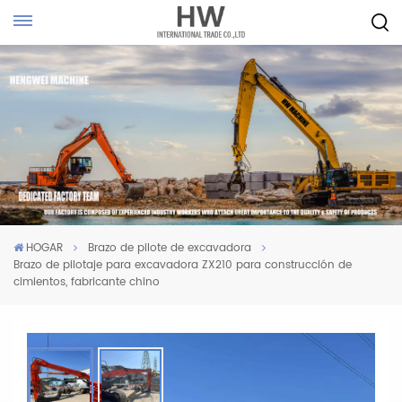
HOGAR
Brazo de pilote de excavadora
Brazo de pilotaje para excavadora ZX210 para construcción de
cimientos, fabricante chino