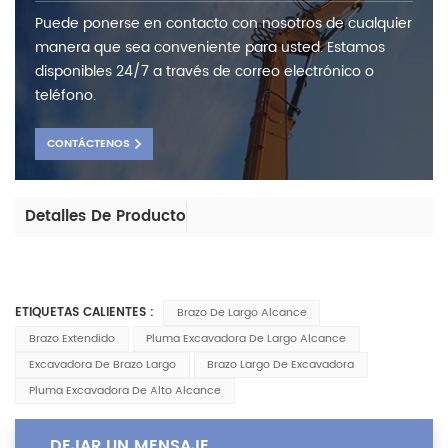
Puede ponerse en contacto con nosotros de cualquier
manera que sea conveniente para usted. Estamos
disponibles 24/7 a través de correo electrónico o
teléfono.
CONTÁCTENOS
Detalles De Producto
ETIQUETAS CALIENTES :
Brazo De Largo Alcance
Brazo Extendido
Pluma Excavadora De Largo Alcance
Excavadora De Brazo Largo
Brazo Largo De Excavadora
Pluma Excavadora De Alto Alcance
DEJAR UN MENSAJE