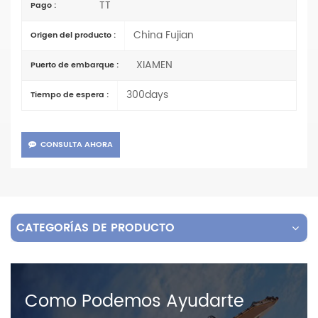
TT
Pago :
China Fujian
Origen del producto :
XIAMEN
Puerto de embarque :
300days
Tiempo de espera :
CONSULTA AHORA
CATEGORÍAS DE PRODUCTO
Como Podemos Ayudarte