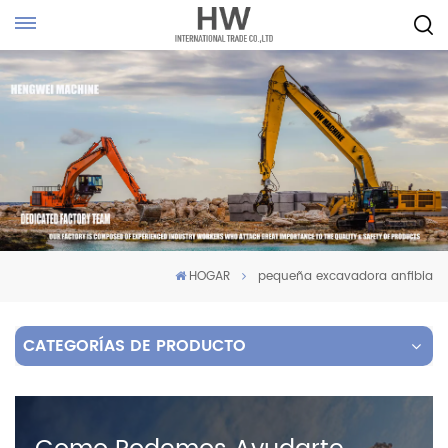
HOGAR
pequeña excavadora anfibia
CATEGORÍAS DE PRODUCTO