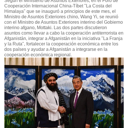
Según el Ministerio de Asuntos Exteriores, en el Foro de
Cooperación Internacional China-Tíbet "La Costa del
Himalaya" que se inauguró a principios de este mes, el
Ministro de Asuntos Exteriores chino, Wang Yi, se reunió
con el Ministro de Asuntos Exteriores interino del Gobierno
interino afgano, Mottaki. Las dos partes discutieron
asuntos como llevar a cabo la cooperación antiterrorista en
Afganistán, integrar a Afganistán en la iniciativa "La Franja
y la Ruta", fortalecer la cooperación económica entre los
dos países y ayudar a Afganistán a integrarse en la
cooperación económica regional.