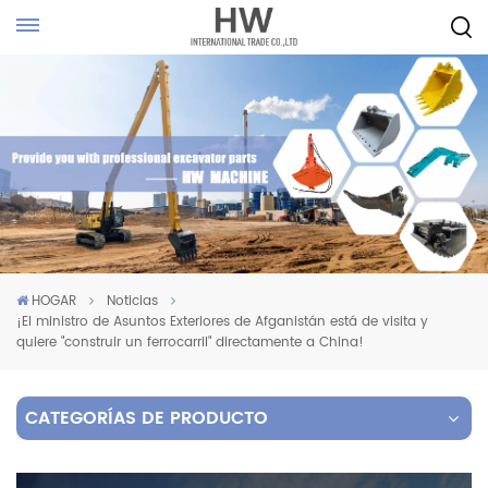
HOGAR
Noticias
¡El ministro de Asuntos Exteriores de Afganistán está de visita y
quiere "construir un ferrocarril" directamente a China!
CATEGORÍAS DE PRODUCTO