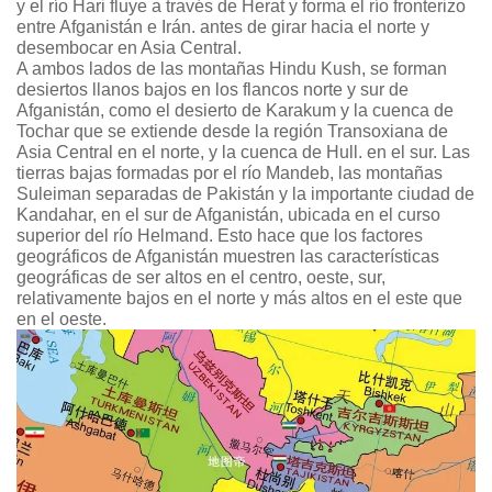
y el río Hari fluye a través de Herat y forma el río fronterizo
entre Afganistán e Irán. antes de girar hacia el norte y
desembocar en Asia Central.
A ambos lados de las montañas Hindu Kush, se forman
desiertos llanos bajos en los flancos norte y sur de
Afganistán, como el desierto de Karakum y la cuenca de
Tochar que se extiende desde la región Transoxiana de
Asia Central en el norte, y la cuenca de Hull. en el sur. Las
tierras bajas formadas por el río Mandeb, las montañas
Suleiman separadas de Pakistán y la importante ciudad de
Kandahar, en el sur de Afganistán, ubicada en el curso
superior del río Helmand. Esto hace que los factores
geográficos de Afganistán muestren las características
geográficas de ser altos en el centro, oeste, sur,
relativamente bajos en el norte y más altos en el este que
en el oeste.