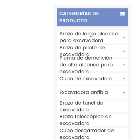
CATEGORÍAS DE
PRODUCTO
Brazo de largo alcance
para excavadora
Brazo de pilote de
excavadora
Pluma de demolición
de alto alcance para
excavadora
Cubo de excavadora
Excavadora anfibia
Brazo de túnel de
excavadora
Brazo telescópico de
excavadora
Cubo desgarrador de
excavadora