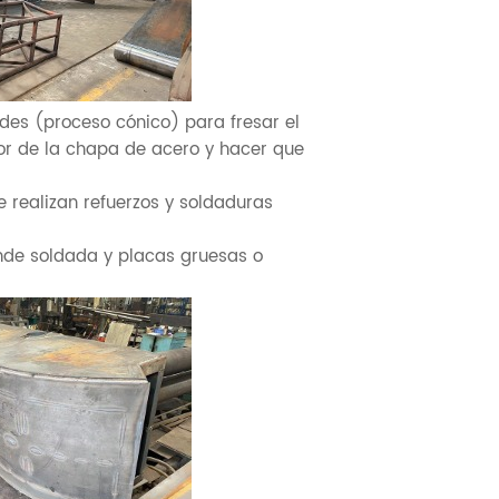
des (proceso cónico) para fresar el
rior de la chapa de acero y hacer que
e realizan refuerzos y soldaduras
nde soldada y placas gruesas o