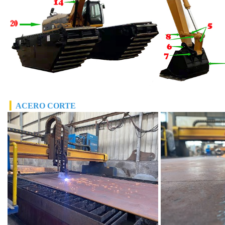
▎
ACERO
CORTE