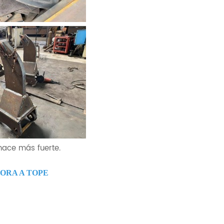
 hace más fuerte.
ORA A TOPE