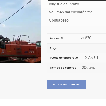
longitud del brazo
Volumen del cucharón/m³
Contrapeso
ZX670
Artículo No :
TT
Pago :
XIAMEN
Puerto de embarque :
20days
Tiempo de espera :
CONSULTA AHORA