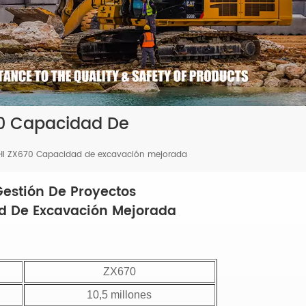
70 Capacidad De
CHI ZX670 Capacidad de excavación mejorada
Gestión De Proyectos
d De Excavación Mejorada
ZX670
10,5 millones