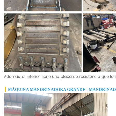
Además, el interior tiene una placa de resistencia que lo
▎
MÁQUINA MANDRINADORA GRANDE - MANDRINAD