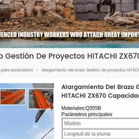
o Gestión De Proyectos HITACHI ZX6
e para excavadora
Alargamiento del brazo Gestión de proyectos HITA
Alargamiento Del Brazo 
HITACHI ZX670 Capacida
Materiales:Q355B
Parámetros principales
Modelo
Longitud de la pluma