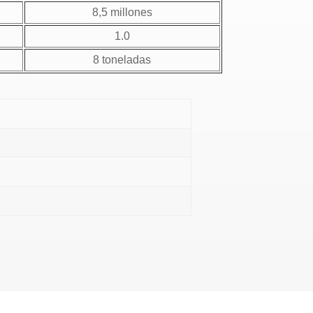
8,5 millones
1.0
8 toneladas