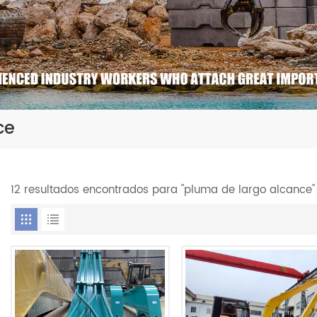
ce
12 resultados encontrados para "pluma de largo alcance"