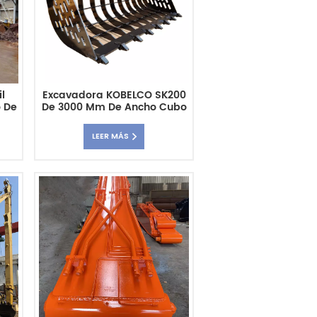
l
Excavadora KOBELCO SK200
 De
De 3000 Mm De Ancho Cubo
De Red Ligero
LEER MÁS