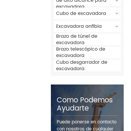
de alto alcance para
excavadora
Cubo de excavadora
Excavadora anfibia
Brazo de túnel de
excavadora
Brazo telescópico de
excavadora
Cubo desgarrador de
excavadora
Como Podemos
Ayudarte
Puede ponerse en contacto
con nosotros de cualquier