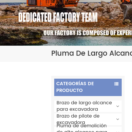
Pluma De Largo Alcan
CATEGORÍAS DE
PRODUCTO
Brazo de largo alcance
para excavadora
Brazo de pilote de
excavadora
Pluma de demolición