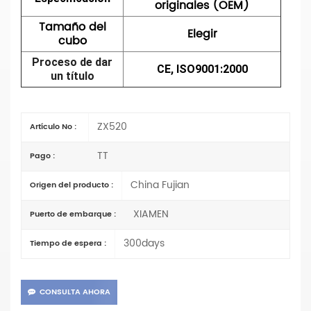
originales (OEM)
Tamaño del
Elegir
cubo
Proceso de dar
CE, ISO9001:2000
un título
ZX520
Artículo No :
TT
Pago :
China Fujian
Origen del producto :
XIAMEN
Puerto de embarque :
300days
Tiempo de espera :
CONSULTA AHORA