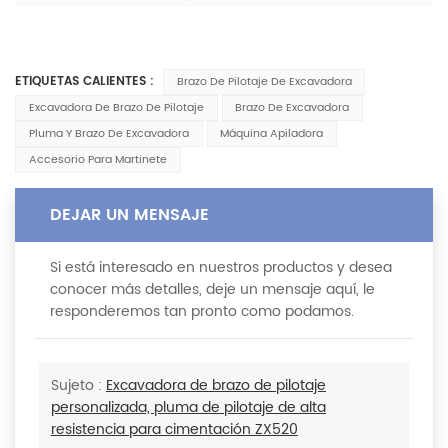
ETIQUETAS CALIENTES :
Brazo De Pilotaje De Excavadora
Excavadora De Brazo De Pilotaje
Brazo De Excavadora
Pluma Y Brazo De Excavadora
Máquina Apiladora
Accesorio Para Martinete
DEJAR UN MENSAJE
Si está interesado en nuestros productos y desea
conocer más detalles, deje un mensaje aquí, le
responderemos tan pronto como podamos.
Sujeto :
Excavadora de brazo de pilotaje
personalizada, pluma de pilotaje de alta
resistencia para cimentación ZX520