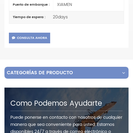
XIAMEN
Puerto de embarque :
20days
Tiempo de espera :
CONSULTA AHORA
CATEGORÍAS DE PRODUCTO
Como Podemos Ayudarte
Puede ponerse en contacto con nosotros de cualquier
manera que sea conveniente para usted. Estamos
disponibles 24/7 a través de correo electrónico o