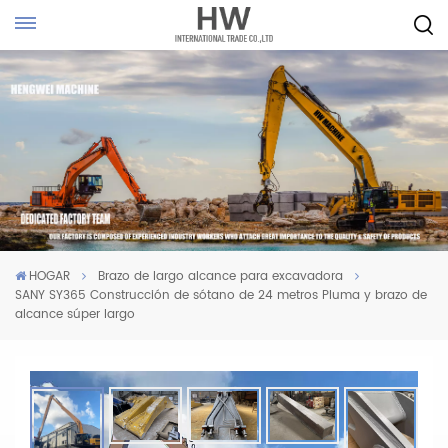
HOGAR
Brazo de largo alcance para excavadora
SANY SY365 Construcción de sótano de 24 metros Pluma y brazo de
alcance súper largo