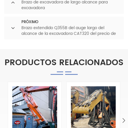
Brazo de excavadora de largo alcance para
excavadora
PRÓXIMO
Brazo extendido Q355B del auge largo del
alcance de la excavadora CAT320 del precio de
fábrica del OEM de HENGWEI para excavadoras de
20-21 toneladas.
PRODUCTOS RELACIONADOS