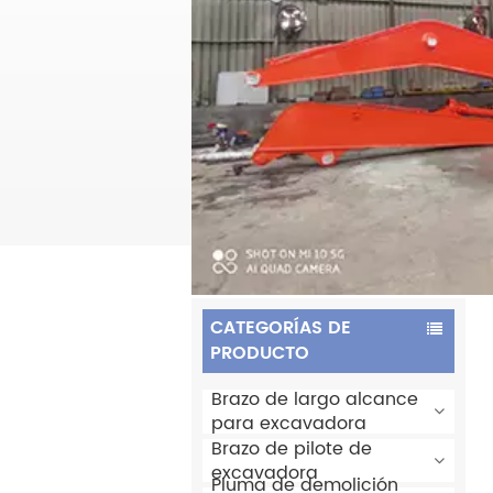
CATEGORÍAS DE
PRODUCTO
Brazo de largo alcance
para excavadora
Brazo de pilote de
excavadora
Pluma de demolición