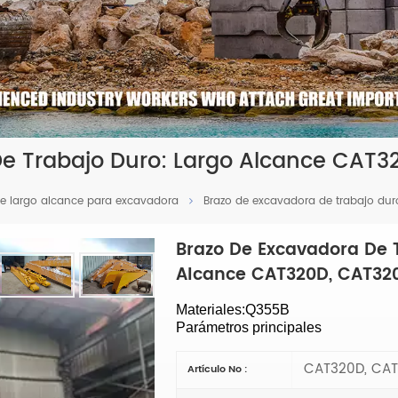
De Trabajo Duro: Largo Alcance CAT3
de largo alcance para excavadora
Brazo de excavadora de trabajo du
Brazo De Excavadora De 
Alcance CAT320D, CAT32
Materiales:Q355B
Parámetros principales
CAT320D, CAT
Artículo No :