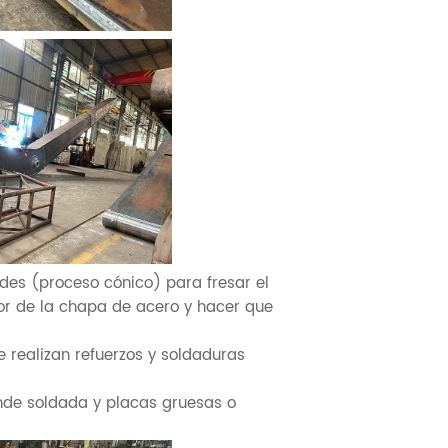
des (proceso cónico) para fresar el
rior de la chapa de acero y hacer que
e realizan refuerzos y soldaduras
nde soldada y placas gruesas o