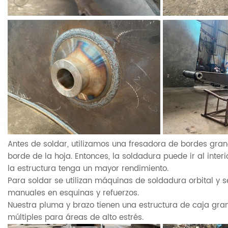
Antes de soldar, utilizamos una fresadora de bordes gran
borde de la hoja. Entonces, la soldadura puede ir al inte
la estructura tenga un mayor rendimiento.
Para soldar se utilizan máquinas de soldadura orbital y s
manuales en esquinas y refuerzos.
Nuestra pluma y brazo tienen una estructura de caja gra
múltiples para áreas de alto estrés.