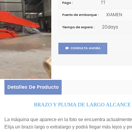
TT
Pago :
XIAMEN
Puerto de embarque :
20days
Tiempo de espera :
CONSULTA AHORA
Detalles De Producto
BRAZO Y PLUMA DE LARGO ALCANCE
La máquina que aparece en la foto se encuentra actualmente
Elija un brazo largo o extralargo y podrá llegar más lejos y 