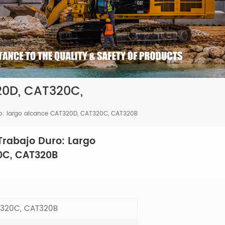
20D, CAT320C,
ro: largo alcance CAT320D, CAT320C, CAT320B
Trabajo Duro: Largo
0C, CAT320B
320C, CAT320B