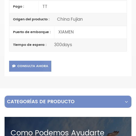
TT
Pago :
China Fujian
Origen del producto :
XIAMEN
Puerto de embarque :
300days
Tiempo de espera :
CONSULTA AHORA
CATEGORÍAS DE PRODUCTO
Como Podemos Ayudarte