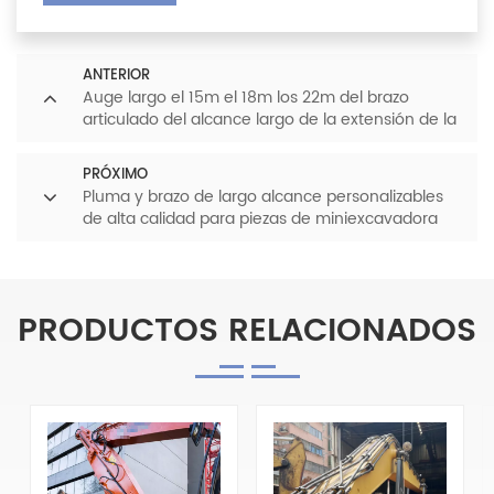
ANTERIOR
Auge largo el 15m el 18m los 22m del brazo
articulado del alcance largo de la extensión de la
excavadora de las obras de construcción
PRÓXIMO
Pluma y brazo de largo alcance personalizables
de alta calidad para piezas de miniexcavadora
Nueva condición para granjas
PRODUCTOS RELACIONADOS