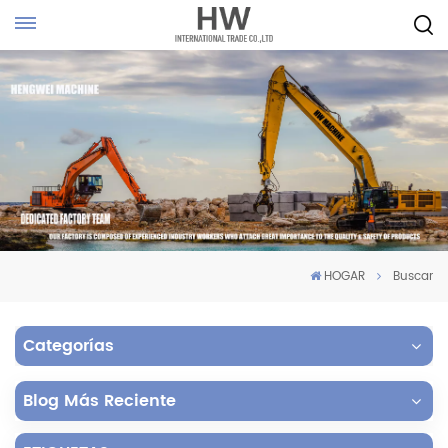
HOGAR
Buscar
Categorías
Blog Más Reciente