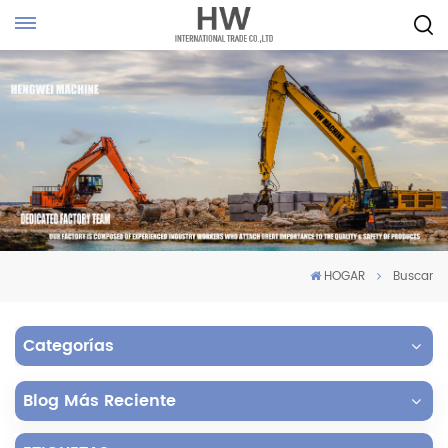
HOGAR
Buscar
Categorías
Blog Más Reciente