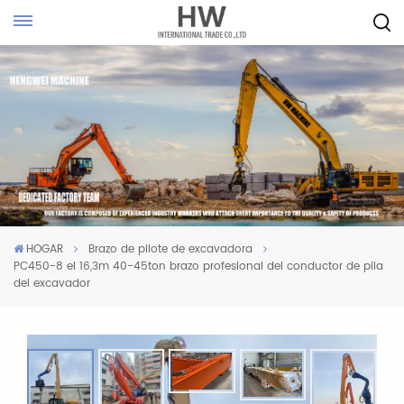
HOGAR
Brazo de pilote de excavadora
PC450-8 el 16,3m 40-45ton brazo profesional del conductor de pila
del excavador