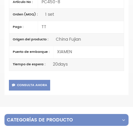
PC450-8
Artículo No :
1 set
Orden (MOQ) :
TT
Pago :
China Fujian
Origen del producto :
XIAMEN
Puerto de embarque :
20days
Tiempo de espera :
CONSULTA AHORA
CATEGORÍAS DE PRODUCTO