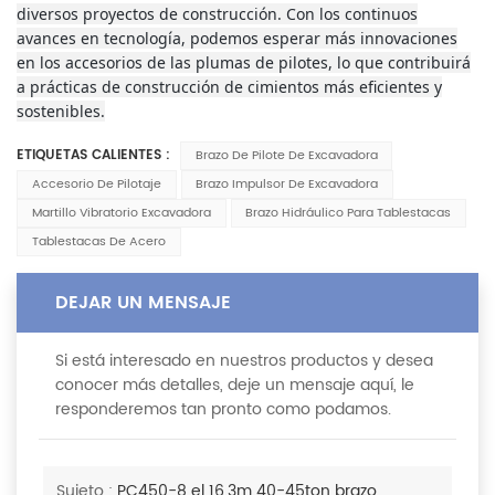
diversos proyectos de construcción. Con los continuos
avances en tecnología, podemos esperar más innovaciones
en los accesorios de las plumas de pilotes, lo que contribuirá
a prácticas de construcción de cimientos más eficientes y
sostenibles.
ETIQUETAS CALIENTES :
Brazo De Pilote De Excavadora
Accesorio De Pilotaje
Brazo Impulsor De Excavadora
Martillo Vibratorio Excavadora
Brazo Hidráulico Para Tablestacas
Tablestacas De Acero
DEJAR UN MENSAJE
Si está interesado en nuestros productos y desea
conocer más detalles, deje un mensaje aquí, le
responderemos tan pronto como podamos.
Sujeto :
PC450-8 el 16,3m 40-45ton brazo