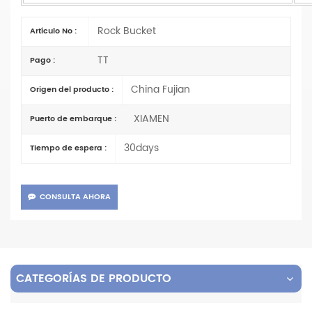
Rock Bucket
Artículo No :
TT
Pago :
China Fujian
Origen del producto :
XIAMEN
Puerto de embarque :
30days
Tiempo de espera :
CONSULTA AHORA
CATEGORÍAS DE PRODUCTO