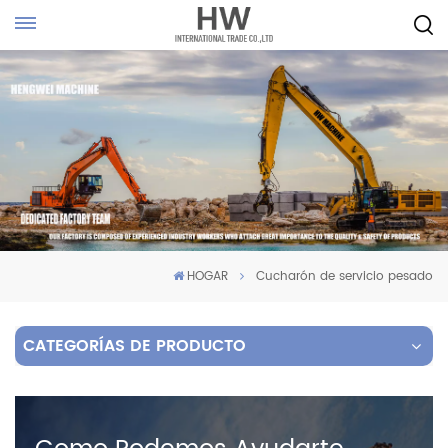
HOGAR
Cucharón de servicio pesado
CATEGORÍAS DE PRODUCTO