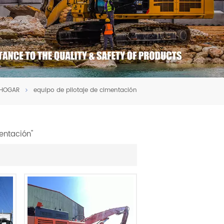
HOGAR
equipo de pilotaje de cimentación
entación"