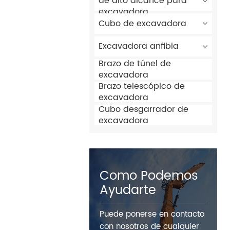
de alto alcance para
excavadora
Cubo de excavadora
Excavadora anfibia
Brazo de túnel de
excavadora
Brazo telescópico de
excavadora
Cubo desgarrador de
excavadora
Como Podemos
Ayudarte
Puede ponerse en contacto
con nosotros de cualquier