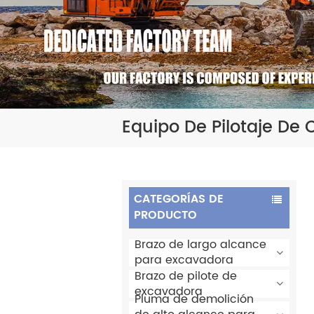
Equipo De Pilotaje De
CATEGORÍAS DE
PRODUCTO
Brazo de largo alcance
para excavadora
Brazo de pilote de
excavadora
Pluma de demolición