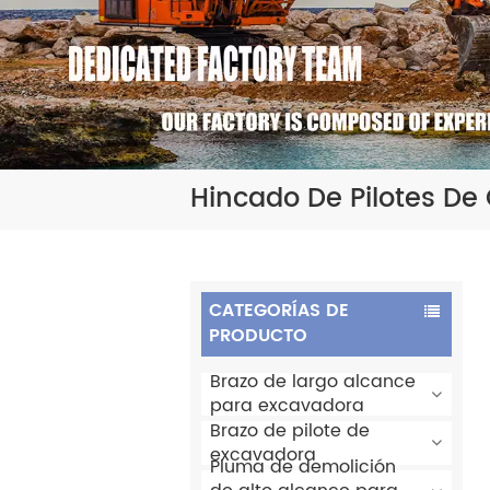
Hincado De Pilotes De
CATEGORÍAS DE
PRODUCTO
Brazo de largo alcance
para excavadora
Brazo de pilote de
excavadora
Pluma de demolición