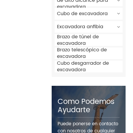
de alto alcance para
excavadora
Cubo de excavadora
Excavadora anfibia
Brazo de túnel de
excavadora
Brazo telescópico de
excavadora
Cubo desgarrador de
excavadora
Como Podemos
Ayudarte
Puede ponerse en contacto
con nosotros de cualquier