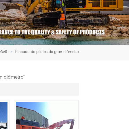
OGAR
hincado de pilotes de gran diámetro
n diámetro"