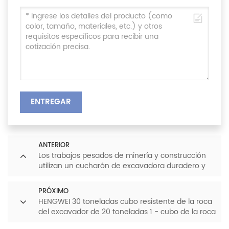
ENTREGAR
ANTERIOR
Los trabajos pesados de minería y construcción
utilizan un cucharón de excavadora duradero y
resistente al desgaste
PRÓXIMO
HENGWEI 30 toneladas cubo resistente de la roca
del excavador de 20 toneladas 1 - cubo de la roca
del excavador de 2,5 CBM en venta