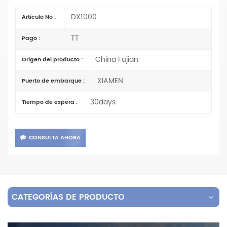
DX1000
Artículo No :
TT
Pago :
China Fujian
Origen del producto :
XIAMEN
Puerto de embarque :
30days
Tiempo de espera :
CONSULTA AHORA
CATEGORÍAS DE PRODUCTO