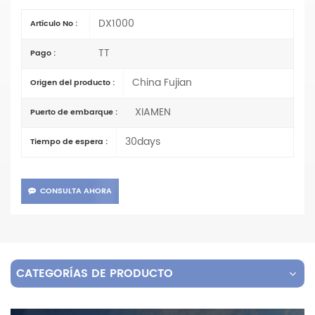
DX1000
Artículo No :
TT
Pago :
China Fujian
Origen del producto :
XIAMEN
Puerto de embarque :
30days
Tiempo de espera :
CONSULTA AHORA
CATEGORÍAS DE PRODUCTO