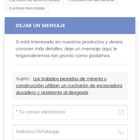
Cucharón De Servicio Pesado
Cucharón De Uso General
Cuchara Para Zanjas
DEJAR UN MENSAJE
Si está interesado en nuestros productos y desea
conocer más detalles, deje un mensaje aquí, le
responderemos tan pronto como podamos.
Sujeto :
Los trabajos pesados de minería y
construcción utilizan un cucharón de excavadora
duradero y resistente al desgaste