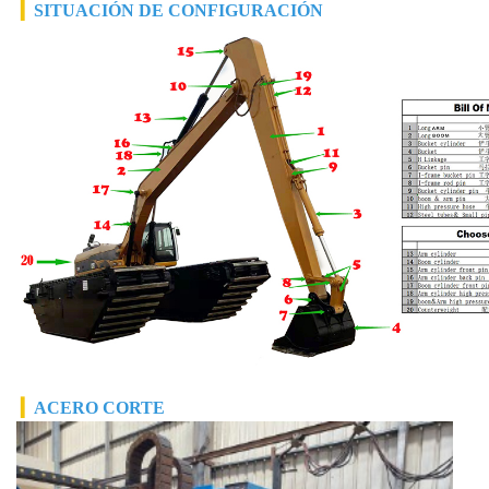
▎
SITUACIÓN DE CONFIGURACIÓN
▎
ACERO
CORTE