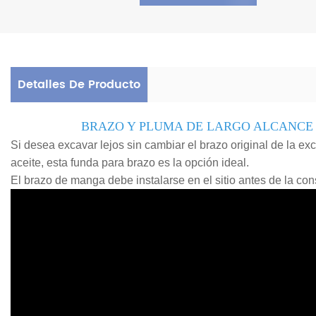
Detalles De Producto
BRAZO Y PLUMA DE LARGO ALCANCE
Si desea excavar lejos sin cambiar el brazo original de la exc
aceite, esta funda para brazo es la opción ideal.
El brazo de manga debe instalarse en el sitio antes de la con