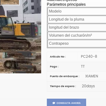
Parámetros principales
Modelo
Longitud de la pluma
longitud del brazo
Volumen del cucharón/m³
Contrapeso
PC240-8
Artículo No :
TT
Pago :
XIAMEN
Puerto de embarque :
20days
Tiempo de espera :
CONSULTA AHORA