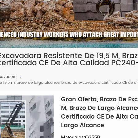
Excavadora Resistente De 19,5 M, Bra
ertificado CE De Alta Calidad PC240-
xcavadora
de 19,5 m, brazo de largo alcance, brazo de excavadora certificado CE de a
Gran Oferta, Brazo De Ex
M, Brazo De Largo Alcanc
Certificado CE De Alta C
Largo Alcance
Materiales:Q355B