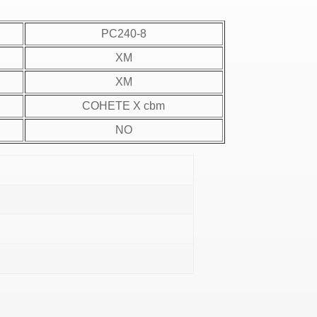
PC240-8
XM
XM
COHETE X cbm
NO