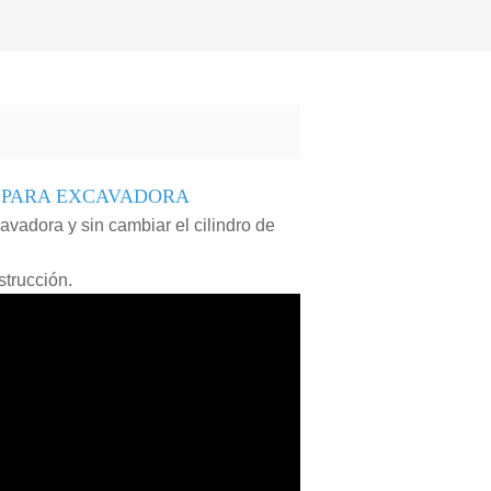
 PARA EXCAVADORA
avadora y sin cambiar el cilindro de
strucción.