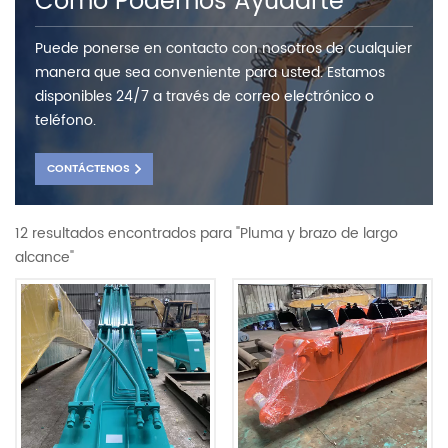
Como Podemos Ayudarte
Puede ponerse en contacto con nosotros de cualquier
manera que sea conveniente para usted. Estamos
disponibles 24/7 a través de correo electrónico o
teléfono.
CONTÁCTENOS
12 resultados encontrados para "Pluma y brazo de largo
alcance"