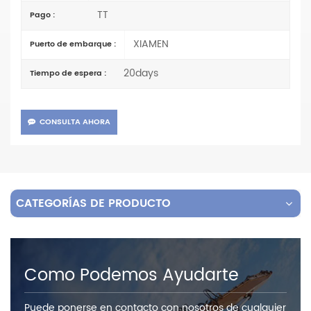
TT
Pago :
XIAMEN
Puerto de embarque :
20days
Tiempo de espera :
CONSULTA AHORA
CATEGORÍAS DE PRODUCTO
Como Podemos Ayudarte
Puede ponerse en contacto con nosotros de cualquier