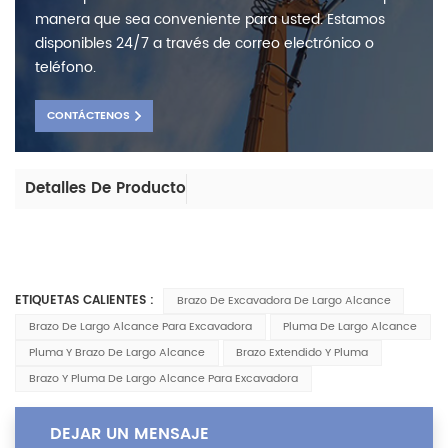
manera que sea conveniente para usted. Estamos
disponibles 24/7 a través de correo electrónico o
teléfono.
CONTÁCTENOS
Detalles De Producto
ETIQUETAS CALIENTES :
Brazo De Excavadora De Largo Alcance
Brazo De Largo Alcance Para Excavadora
Pluma De Largo Alcance
Pluma Y Brazo De Largo Alcance
Brazo Extendido Y Pluma
Brazo Y Pluma De Largo Alcance Para Excavadora
DEJAR UN MENSAJE