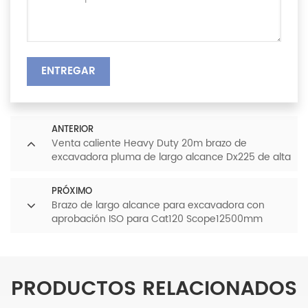
ENTREGAR
ANTERIOR
Venta caliente Heavy Duty 20m brazo de
excavadora pluma de largo alcance Dx225 de alta
calidad certificado CE para Dx300
PRÓXIMO
Brazo de largo alcance para excavadora con
aprobación ISO para Cat120 Scope12500mm
(LDB120)
PRODUCTOS RELACIONADOS