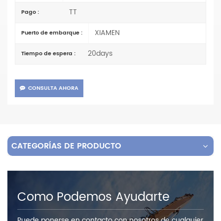
TT
Pago :
XIAMEN
Puerto de embarque :
20days
Tiempo de espera :
CONSULTA AHORA
CATEGORÍAS DE PRODUCTO
Como Podemos Ayudarte
Puede ponerse en contacto con nosotros de cualquier