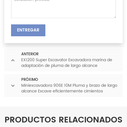
ENTREGAR
ANTERIOR
EX1200 Super Excavator Excavadora marina de
adaptación de pluma de largo alcance
PRÓXIMO
Miniexcavadora 906E 10M Pluma y brazo de largo
alcance Excave eficientemente cimientos
profundos, zanjas o servicios públicos
subterráneos
PRODUCTOS RELACIONADOS