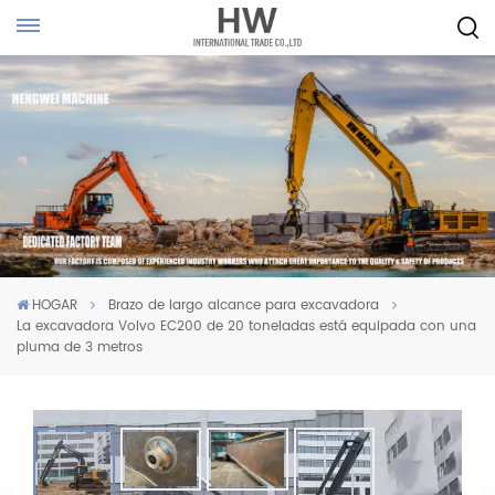
HOGAR
Brazo de largo alcance para excavadora
La excavadora Volvo EC200 de 20 toneladas está equipada con una
pluma de 3 metros