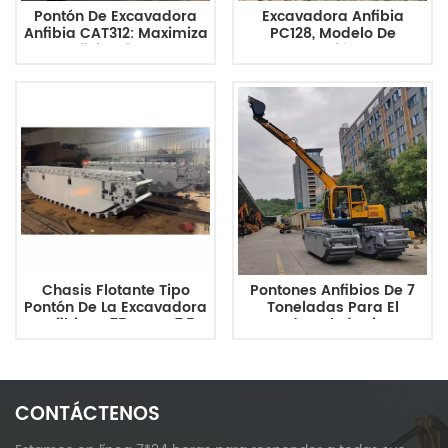
Pontón De Excavadora
Excavadora Anfibia
Anfibia CAT312: Maximiza
PC128, Modelo De
La Eficiencia En La
Exportación, Con
Restauración De
Configuración De Pluma
Humedales Y El Dragado
De Largo Alcance.
Ambiental.
Chasis Flotante Tipo
Pontones Anfibios De 7
Pontón De La Excavadora
Toneladas Para El
Anfibia XE75GA De 7,5
Dragado Del Río Jingong
Toneladas.
JG75
CONTÁCTENOS