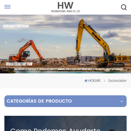
HOGAR
Excavador
CATEGORÍAS DE PRODUCTO