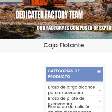
Caja Flotante
CATEGORÍAS DE
PRODUCTO
Brazo de largo alcance
para excavadora
Brazo de pilote de
excavadora
Pluma de demolición