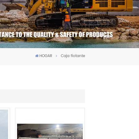
HOGAR
Caja flotante