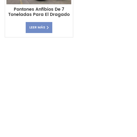
Pontones Anfibios De 7
Toneladas Para El Dragado
Del Río Jingong JG75
LEER MÁS