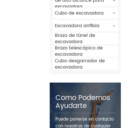
de alto alcance para
excavadora
Cubo de excavadora
Excavadora anfibia
Brazo de túnel de
excavadora
Brazo telescópico de
excavadora
Cubo desgarrador de
excavadora
Como Podemos
Ayudarte
Puede ponerse en contacto
con nosotros de cualquier