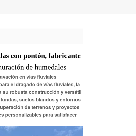
as con pontón, fabricante
stauración de humedales
vación en vías fluviales
ra el dragado de vías fluviales, la
a su robusta construcción y versátil
ofundas, suelos blandos y entornos
ecuperación de terrenos y proyectos
 personalizables para satisfacer