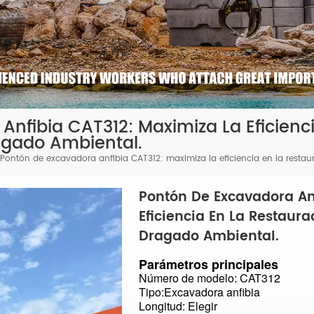
Anfibia CAT312: Maximiza La Eficienc
agado Ambiental.
Pontón de excavadora anfibia CAT312: maximiza la eficiencia en la resta
Pontón De Excavadora An
Eficiencia En La Restaur
Dragado Ambiental.
Parámetros principales
Número de modelo: CAT312
Tipo:
Excavadora anfibia
Longitud: Elegir