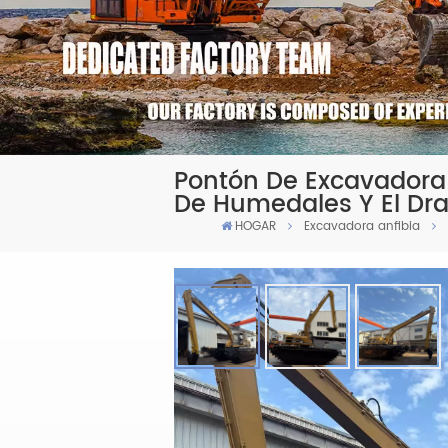
Pontón De Excavadora 
De Humedales Y El Dr
HOGAR
Excavadora anfibia