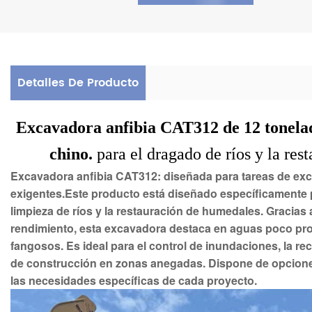
Detalles De Producto
Excavadora anfibia CAT312 de 12 tonelad
chino.
para el dragado de ríos y la re
Excavadora anfibia CAT312: diseñada para tareas de exca
exigentes.
Este producto está diseñado específicamente pa
limpieza de ríos y la restauración de humedales. Gracias 
rendimiento, esta excavadora destaca en aguas poco pr
fangosos. Es ideal para el control de inundaciones, la r
de construcción en zonas anegadas. Dispone de opciones
las necesidades específicas de cada proyecto.