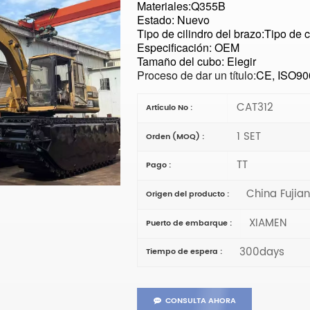
Materiales:
Q355B
Estado: Nuevo
Tipo de cilindro del brazo:
Tipo de c
Especificación: OEM
Tamaño del cubo: Elegir
Proceso de dar un título:
CE, ISO90
CAT312
Artículo No :
1 SET
Orden (MOQ) :
TT
Pago :
China Fujia
Origen del producto :
XIAMEN
Puerto de embarque :
300days
Tiempo de espera :
CONSULTA AHORA