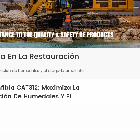
ia En La Restauración
uración de humedales y el dragado ambiental.
fibia CAT312: Maximiza La
ación De Humedales Y El